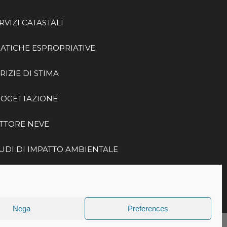
RVIZI CATASTALI
ATICHE ESPROPRIATIVE
RIZIE DI STIMA
ROGETTAZIONE
TTORE NEVE
UDI DI IMPATTO AMBIENTALE
TTORE FERROVIARIO
Nega
Preferences