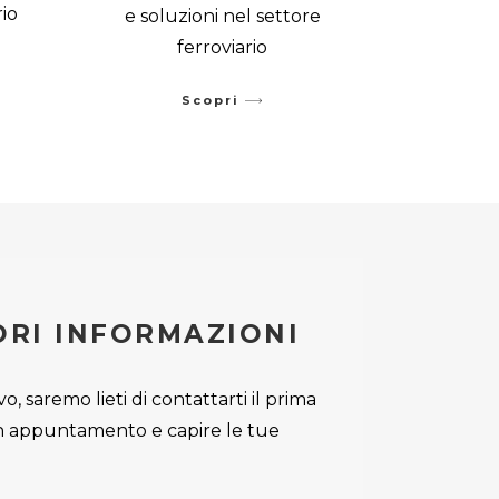
rio
e soluzioni nel settore
ferroviario
Scopri
ORI INFORMAZIONI
o, saremo lieti di contattarti il prima
 un appuntamento e capire le tue