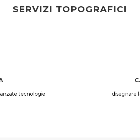
SERVIZI TOPOGRAFICI
A
C
avanzate tecnologie
disegnare l