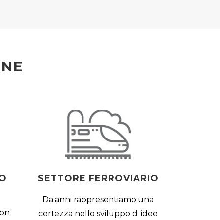
ONE
TO
SETTORE FERROVIARIO
Da anni rappresentiamo una
con
certezza nello sviluppo di idee