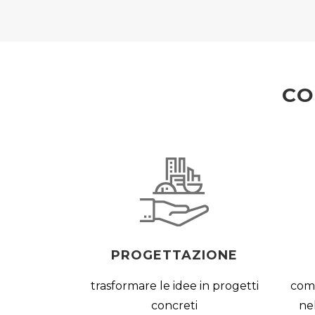
CO
PROGETTAZIONE
trasformare le idee in progetti
comp
concreti
nel