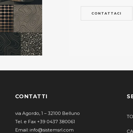
CONTATTACI
CONTATTI
S
via Agordo, 1 – 32100 Belluno
T
Tel. e Fax +39 0437 380061
Email: info@sistemsrl.com
CA