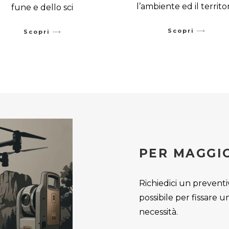
l’ambiente ed il territo
fune e dello sci
Scopri
Scopri
PER MAGGI
Richiedici un preventiv
possibile per fissare
necessità.