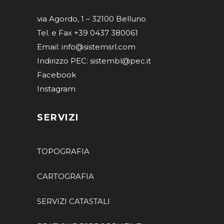
via Agordo, 1 – 32100 Belluno
Tel. e Fax +39 0437 380061
Email: info@sistemsrl.com
Indirizzo PEC: sistembl@pec.it
Facebook
Instagram
SERVIZI
TOPOGRAFIA
CARTOGRAFIA
SERVIZI CATASTALI